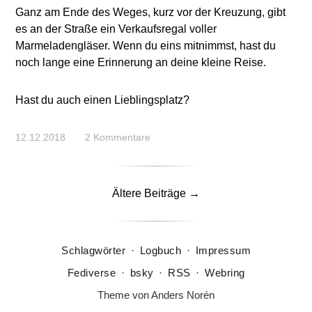
Ganz am Ende des Weges, kurz vor der Kreuzung, gibt
es an der Straße ein Verkaufsregal voller
Marmeladengläser. Wenn du eins mitnimmst, hast du
noch lange eine Erinnerung an deine kleine Reise.
Hast du auch einen Lieblingsplatz?
12.12.2018
2 Kommentare
Ältere Beiträge →
Schlagwörter
·
Logbuch
·
Impressum
Fediverse
·
bsky
·
RSS
·
Webring
Theme von
Anders Norén