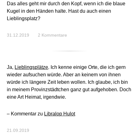
Das alles geht mir durch den Kopf, wenn ich die blaue
Kugel in den Händen halte. Hast du auch einen
Lieblingsplatz?
31.12.2019
2 Kommentare
Ja,
Lieblingsplätze
. Ich kenne einige Orte, die ich gern
wieder aufsuchen würde. Aber an keinem von ihnen
würde ich längere Zeit leben wollen. Ich glaube, ich bin
in meinem Provinzstädtchen ganz gut aufgehoben. Doch
eine Art Heimat, irgendwie.
– Kommentar zu
Libralop Hulot
21.09.2019