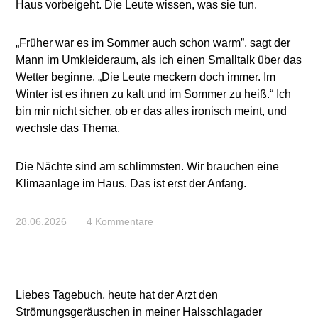
Haus vorbeigeht. Die Leute wissen, was sie tun.
„Früher war es im Sommer auch schon warm”, sagt der
Mann im Umkleideraum, als ich einen Smalltalk über das
Wetter beginne. „Die Leute meckern doch immer. Im
Winter ist es ihnen zu kalt und im Sommer zu heiß.“ Ich
bin mir nicht sicher, ob er das alles ironisch meint, und
wechsle das Thema.
Die Nächte sind am schlimmsten. Wir brauchen eine
Klimaanlage im Haus. Das ist erst der Anfang.
28.06.2026
4 Kommentare
Liebes Tagebuch, heute hat der Arzt den
Strömungsgeräuschen in meiner Halsschlagader