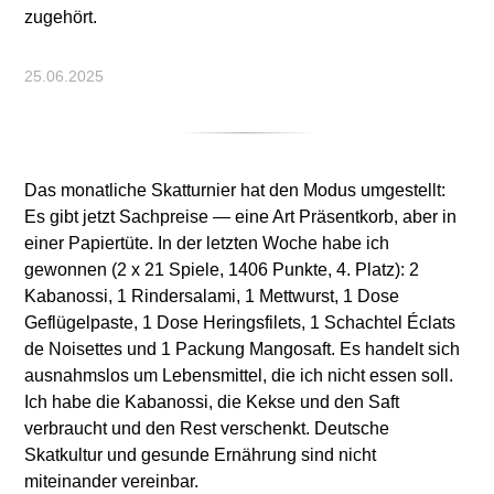
zugehört.
25.06.2025
Das monatliche Skatturnier hat den Modus umgestellt:
Es gibt jetzt Sachpreise — eine Art Präsentkorb, aber in
einer Papiertüte. In der letzten Woche habe ich
gewonnen (2 x 21 Spiele, 1406 Punkte, 4. Platz): 2
Kabanossi, 1 Rindersalami, 1 Mettwurst, 1 Dose
Geflügelpaste, 1 Dose Heringsfilets, 1 Schachtel Éclats
de Noisettes und 1 Packung Mangosaft. Es handelt sich
ausnahmslos um Lebensmittel, die ich nicht essen soll.
Ich habe die Kabanossi, die Kekse und den Saft
verbraucht und den Rest verschenkt. Deutsche
Skatkultur und gesunde Ernährung sind nicht
miteinander vereinbar.