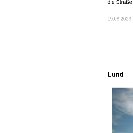
die Straße
19.08.2023
Lund