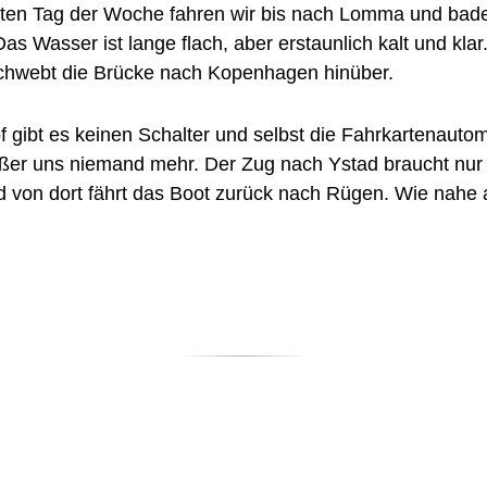
ten Tag der Woche fahren wir bis nach Lomma und bad
as Wasser ist lange flach, aber erstaunlich kalt und kla
schwebt die Brücke nach Kopenhagen hinüber.
 gibt es keinen Schalter und selbst die Fahrkartenauto
ßer uns niemand mehr. Der Zug nach Ystad braucht nur
 von dort fährt das Boot zurück nach Rügen. Wie nahe al