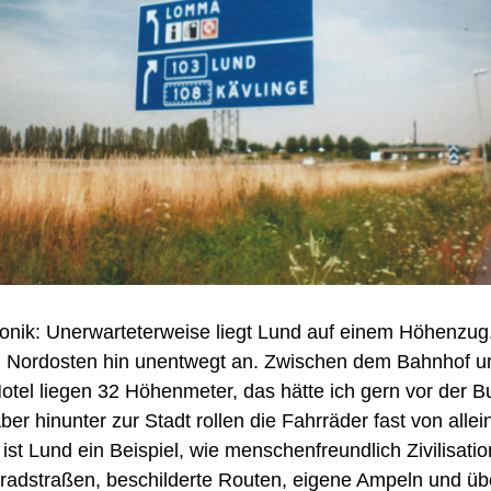
tonik: Unerwarteterweise liegt Lund auf einem Höhenzug.
h Nordosten hin unentwegt an. Zwischen dem Bahnhof u
tel liegen 32 Höhenmeter, das hätte ich gern vor der 
er hinunter zur Stadt rollen die Fahrräder fast von allei
ist Lund ein Beispiel, wie menschenfreundlich Zivilisatio
radstraßen, beschilderte Routen, eigene Ampeln und übe