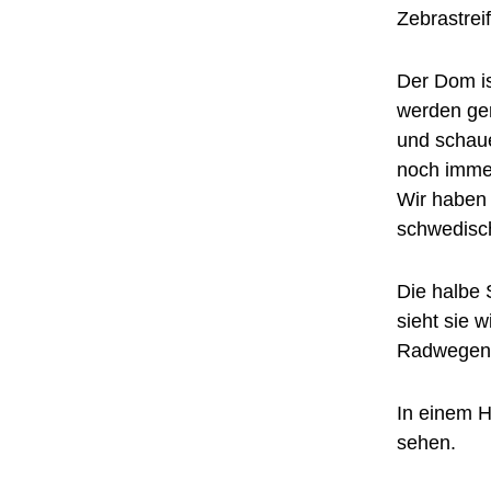
Zebrastrei
Der Dom is
werden ger
und schaue
noch immer
Wir haben 
schwedisch
Die halbe 
sieht sie 
Radwegen,
In einem 
sehen.