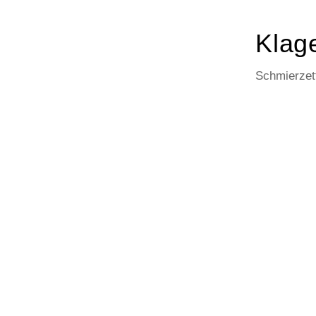
Klage
Schmierzett