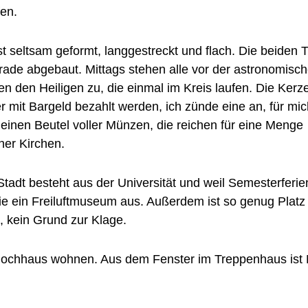
fen.
t seltsam geformt, langgestreckt und flach. Die beiden
ade abgebaut. Mittags stehen alle vor der astronomisc
n den Heiligen zu, die einmal im Kreis laufen. Die Ker
 mit Bargeld bezahlt werden, ich zünde eine an, für mic
einen Beutel voller Münzen, die reichen für eine Menge
er Kirchen.
Stadt besteht aus der Universität und weil Semesterferie
wie ein Freiluftmuseum aus. Außerdem ist so genug Platz
 kein Grund zur Klage.
Hochhaus wohnen. Aus dem Fenster im Treppenhaus ist