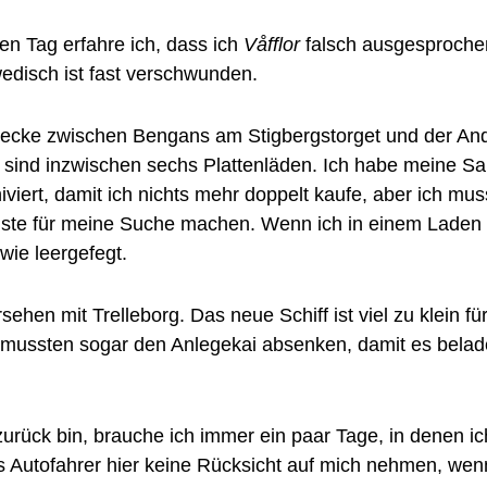
n Tag erfahre ich, dass ich
Våfflor
falsch ausgesproche
disch ist fast verschwunden.
recke zwischen Bengans am Stigbergstorget und der An
 sind inzwischen sechs Plattenläden. Ich habe meine 
hiviert, damit ich nichts mehr doppelt kaufe, aber ich mu
iste für meine Suche machen. Wenn ich in einem Laden s
wie leergefegt.
ehen mit Trelleborg. Das neue Schiff ist viel zu klein fü
 mussten sogar den Anlegekai absenken, damit es bela
urück bin, brauche ich immer ein paar Tage, in denen ic
 Autofahrer hier keine Rücksicht auf mich nehmen, wen