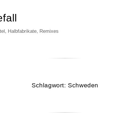
fall
el, Halbfabrikate, Remixes
Schlagwort:
Schweden