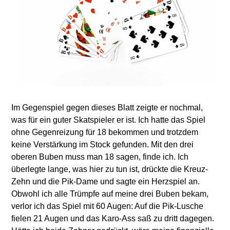
Im Gegenspiel gegen dieses Blatt zeigte er nochmal,
was für ein guter Skatspieler er ist. Ich hatte das Spiel
ohne Gegenreizung für 18 bekommen und trotzdem
keine Verstärkung im Stock gefunden. Mit den drei
oberen Buben muss man 18 sagen, finde ich. Ich
überlegte lange, was hier zu tun ist, drückte die Kreuz-
Zehn und die Pik-Dame und sagte ein Herzspiel an.
Obwohl ich alle Trümpfe auf meine drei Buben bekam,
verlor ich das Spiel mit 60 Augen: Auf die Pik-Lusche
fielen 21 Augen und das Karo-Ass saß zu dritt dagegen.