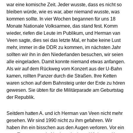
war eine komische Zeit. Jeder wusste, dass es nicht so
bleiben würde, wie es war, aber niemand wusste, was
kommen sollte. In vier Wochen begannen für uns 18
Monate Nationale Volksarmee, das stand fest. Komm
wieder, riefen die Leute im Publikum, und Herman van
Veen sagte, dies sei das letzte Mal, er habe keine Lust
mehr, immer in die DDR zu kommen, im nächsten Jahr
sollten wir ihn in den Niederlanden besuchen, wir seien
alle eingeladen. Damit konnte niemand etwas anfangen.
Als wir auf dem Rückweg vom Konzert aus der U-Bahn
kamen, rollten Panzer durch die Straßen. Ihre Ketten
waren schon auf dem Bahnsteig unter der Erde zu hören
gewesen. Sie übten für die Militärparade am Geburtstag
der Republik.
Seitdem hatten A. und ich Herman van Veen nicht mehr
gesehen. Wir sind 1990 nicht zu ihm gefahren. Wir
haben ihn ein bisschen aus den Augen verloren. Vor ein