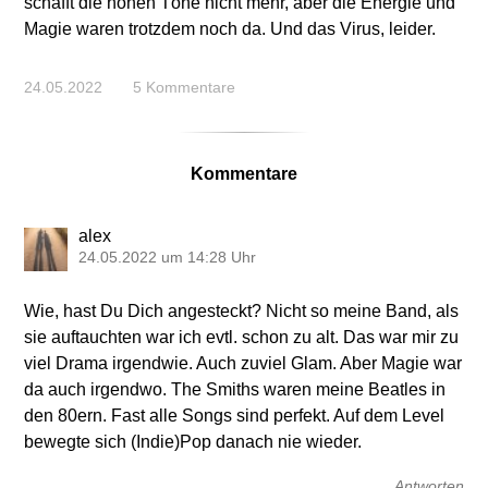
schafft die hohen Töne nicht mehr, aber die Energie und
Magie waren trotzdem noch da. Und das Virus, leider.
24.05.2022
5 Kommentare
Kommentare
alex
24.05.2022 um 14:28 Uhr
Wie, hast Du Dich angesteckt? Nicht so meine Band, als
sie auftauchten war ich evtl. schon zu alt. Das war mir zu
viel Drama irgendwie. Auch zuviel Glam. Aber Magie war
da auch irgendwo. The Smiths waren meine Beatles in
den 80ern. Fast alle Songs sind perfekt. Auf dem Level
bewegte sich (Indie)Pop danach nie wieder.
Antworten