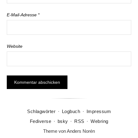
E-Mail-Adresse
*
Website
Schlagwörter
·
Logbuch
·
Impressum
Fediverse
·
bsky
·
RSS
·
Webring
Theme von
Anders Norén