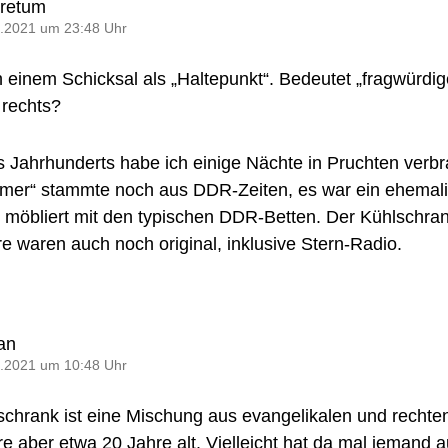
oretum
.2021 um 23:48 Uhr
h einem Schicksal als „Haltepunkt“. Bedeutet „fragwürdige
r rechts?
 Jahrhunderts habe ich einige Nächte in Pruchten verbr
mmer“ stammte noch aus DDR-Zeiten, es war ein ehemal
möbliert mit den typischen DDR-Betten. Der Kühlschra
re waren auch noch original, inklusive Stern-Radio.
an
.2021 um 10:48 Uhr
chrank ist eine Mischung aus evangelikalen und rechte
e aber etwa 20 Jahre alt. Vielleicht hat da mal jemand 