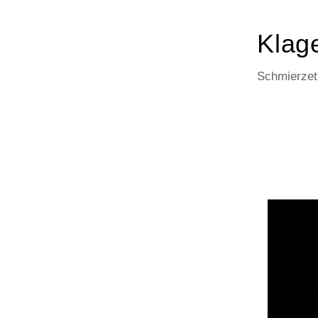
Klage
Schmierzett