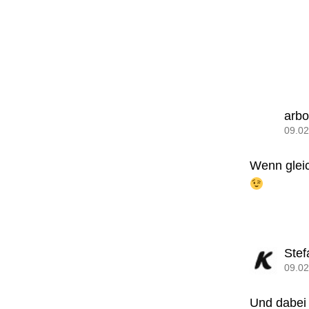
arb
09.02
Wenn gleic
Stef
09.02
Und dabei 