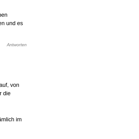
ben
en und es
Antworten
auf, von
r die
ämlich im