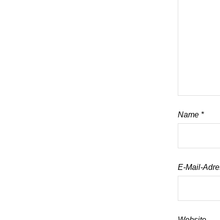
Name
*
E-Mail-Adr
Website