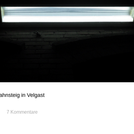
hnsteig in Velgast
7 Kommentare