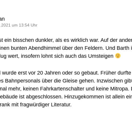
an
.2021 um 13:54 Uhr
t ein bisschen dunkler, als es wirklich war. Auf der ande
inen bunten Abendhimmel über den Feldern. Und Barth 
lug wert, insofern lohnt sich auch das Umsteigen
 wurde erst vor 20 Jahren oder so gebaut. Früher durft
es Bahnpersonals über die Gleise gehen. Inzwischen gib
nal mehr, keinen Fahrkartenschalter und keine Mitropa.
bäude ist abgeschlossen. Hinzugekommen ist allein ei
ank mit fragwürdiger Literatur.