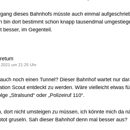
rgang dieses Bahnhofs müsste auch einmal aufgeschrie
h bin dort bestimmt schon knapp tausendmal umgestieg
t besser, im Gegenteil.
oretum
.2021 um 21:25 Uhr
 auch noch einen Tunnel? Dieser Bahnhof wartet nur dar
tion Scout entdeckt zu werden. Wäre vielleicht etwas fü
lge „Stralsund“ oder „Polizeiruf 110“.
oh, dort nicht umsteigen zu müssen, ich könnte mich da n
btot gruseln. Sah dieser Bahnhof denn mal besser aus?