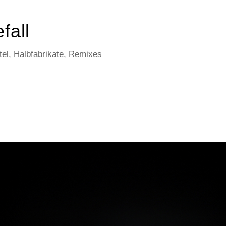
fall
el, Halbfabrikate, Remixes