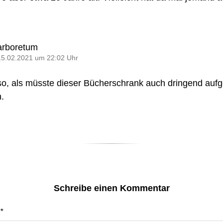
arboretum
15.02.2021 um 22:02 Uhr
 so, als müsste dieser Bücherschrank auch dringend auf
.
Schreibe einen Kommentar
*