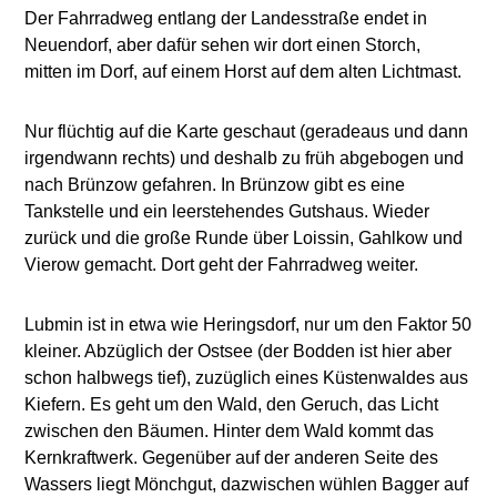
Der Fahrradweg entlang der Landesstraße endet in
Neuendorf, aber dafür sehen wir dort einen Storch,
mitten im Dorf, auf einem Horst auf dem alten Lichtmast.
Nur flüchtig auf die Karte geschaut (geradeaus und dann
irgendwann rechts) und deshalb zu früh abgebogen und
nach Brünzow gefahren. In Brünzow gibt es eine
Tankstelle und ein leerstehendes Gutshaus. Wieder
zurück und die große Runde über Loissin, Gahlkow und
Vierow gemacht. Dort geht der Fahrradweg weiter.
Lubmin ist in etwa wie Heringsdorf, nur um den Faktor 50
kleiner. Abzüglich der Ostsee (der Bodden ist hier aber
schon halbwegs tief), zuzüglich eines Küstenwaldes aus
Kiefern. Es geht um den Wald, den Geruch, das Licht
zwischen den Bäumen. Hinter dem Wald kommt das
Kernkraftwerk. Gegenüber auf der anderen Seite des
Wassers liegt Mönchgut, dazwischen wühlen Bagger auf