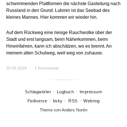
schwimmenden Plattformen die nächste Gasleitung nach
Russland in den Grund. Lubmin ist das Seebad des
kleines Mannes. Hier kommen wir wieder hin.
Auf dem Rückweg eine riesige Rauchwolke über der
Stadt und erst langsam, beim Näherkommen, beim
Hineinfahren, kann ich abschätzen, wo es brennt. An
meinem alten Schulweg, weit weg von zuhause.
20.05.2018
1 Kommentar
Schlagwörter
·
Logbuch
·
Impressum
Fediverse
·
bsky
·
RSS
·
Webring
Theme von
Anders Norén