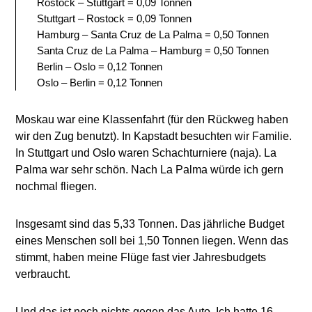
Rostock – Stuttgart = 0,09 Tonnen
Stuttgart – Rostock = 0,09 Tonnen
Hamburg – Santa Cruz de La Palma = 0,50 Tonnen
Santa Cruz de La Palma – Hamburg = 0,50 Tonnen
Berlin – Oslo = 0,12 Tonnen
Oslo – Berlin = 0,12 Tonnen
Moskau war eine Klassenfahrt (für den Rückweg haben
wir den Zug benutzt). In Kapstadt besuchten wir Familie.
In Stuttgart und Oslo waren Schachturniere (naja). La
Palma war sehr schön. Nach La Palma würde ich gern
nochmal fliegen.
Insgesamt sind das 5,33 Tonnen. Das jährliche Budget
eines Menschen soll bei 1,50 Tonnen liegen. Wenn das
stimmt, haben meine Flüge fast vier Jahresbudgets
verbraucht.
Und das ist noch nichts gegen das Auto. Ich hatte 16