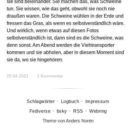
sie sind beieinander. Sie machen das, was Schweine
tun. Sie wissen, wie das geht, obwohl sie noch nie
draußen waren. Die Schweine wühlen in der Erde und
fressen das Gras, als wenn es selbstverständlich wäre.
Und wirklich, wenn etwas auf diesen Fotos
selbstverständlich ist, dann sind es die Schweine, was
denn sonst. Am Abend werden die Viehtransporter
kommen und sie abholen, aber in diesem Moment sind
sie da, wo sie hingehören.
20.04.2021
1 Kommentar
Schlagwörter
·
Logbuch
·
Impressum
Fediverse
·
bsky
·
RSS
·
Webring
Theme von
Anders Norén