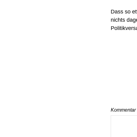
Dass so et
nichts da
Politikver
Kommentar