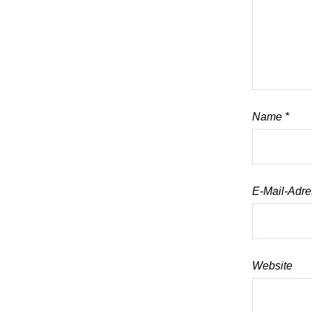
Name
*
E-Mail-Adr
Website