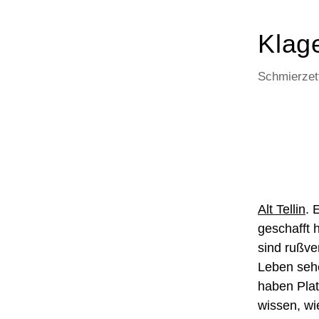
Klage
Schmierzett
Alt Tellin
. 
geschafft 
sind rußve
Leben sehe
haben Plat
wissen, wi