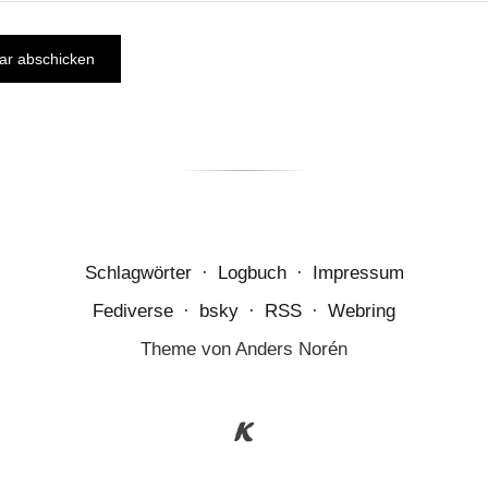
Schlagwörter
·
Logbuch
·
Impressum
Fediverse
·
bsky
·
RSS
·
Webring
Theme von
Anders Norén