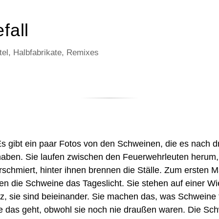
fall
el, Halbfabrikate, Remixes
Es gibt ein paar Fotos von den Schweinen, die es nach 
haben. Sie laufen zwischen den Feuerwehrleuten herum
rschmiert, hinter ihnen brennen die Ställe. Zum ersten M
n die Schweine das Tageslicht. Sie stehen auf einer Wi
z, sie sind beieinander. Sie machen das, was Schweine 
e das geht, obwohl sie noch nie draußen waren. Die Sc