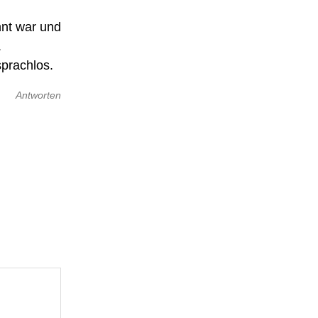
nnt war und
.
sprachlos.
Antworten