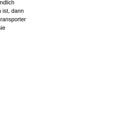
ndlich
 ist, dann
ransporter
sie