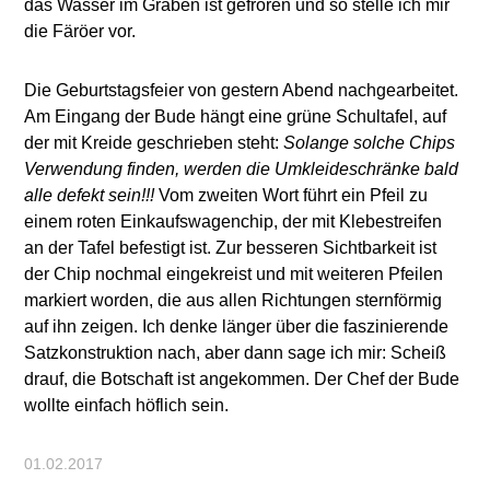
das Wasser im Graben ist gefroren und so stelle ich mir
die Färöer vor.
Die Geburtstagsfeier von gestern Abend nachgearbeitet.
Am Eingang der Bude hängt eine grüne Schultafel, auf
der mit Kreide geschrieben steht:
Solange solche Chips
Verwendung finden, werden die Umkleideschränke bald
alle defekt sein!!!
Vom zweiten Wort führt ein Pfeil zu
einem roten Einkaufswagenchip, der mit Klebestreifen
an der Tafel befestigt ist. Zur besseren Sichtbarkeit ist
der Chip nochmal eingekreist und mit weiteren Pfeilen
markiert worden, die aus allen Richtungen sternförmig
auf ihn zeigen. Ich denke länger über die faszinierende
Satzkonstruktion nach, aber dann sage ich mir: Scheiß
drauf, die Botschaft ist angekommen. Der Chef der Bude
wollte einfach höflich sein.
01.02.2017