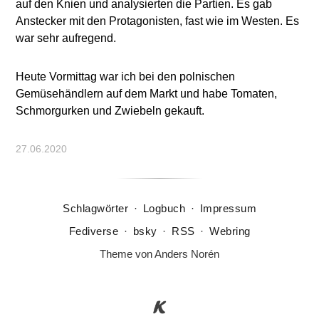
auf den Knien und analysierten die Partien. Es gab
Anstecker mit den Protagonisten, fast wie im Westen. Es
war sehr aufregend.
Heute Vormittag war ich bei den polnischen
Gemüsehändlern auf dem Markt und habe Tomaten,
Schmorgurken und Zwiebeln gekauft.
27.06.2020
Schlagwörter
·
Logbuch
·
Impressum
Fediverse
·
bsky
·
RSS
·
Webring
Theme von
Anders Norén