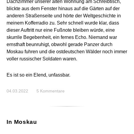
Dachzimmer unserer alten Wohnung am Schreibtisch,
blickte aus dem Fenster hinaus auf die Gärten auf der
anderen Straßenseite und hörte der Weltgeschichte in
meinem Kofferradio zu. Sehr schnell wurde klar, dass
dieser Auftritt nur eine Fußnote bleiben würde, eine
skurrile Begebenheit, ein fernes Echo. Niemand war
ernsthaft beunruhigt, obwohl gerade Panzer durch
Moskau fuhren und die ostdeutschen Wälder noch immer
voller russischer Soldaten waren.
Es ist so ein Elend, unfassbar.
04.03.2022
5 Kommentare
In Moskau