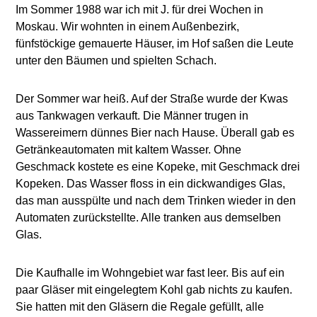
Im Sommer 1988 war ich mit J. für drei Wochen in
Moskau. Wir wohnten in einem Außenbezirk,
fünfstöckige gemauerte Häuser, im Hof saßen die Leute
unter den Bäumen und spielten Schach.
Der Sommer war heiß. Auf der Straße wurde der Kwas
aus Tankwagen verkauft. Die Männer trugen in
Wassereimern dünnes Bier nach Hause. Überall gab es
Getränkeautomaten mit kaltem Wasser. Ohne
Geschmack kostete es eine Kopeke, mit Geschmack drei
Kopeken. Das Wasser floss in ein dickwandiges Glas,
das man ausspülte und nach dem Trinken wieder in den
Automaten zurückstellte. Alle tranken aus demselben
Glas.
Die Kaufhalle im Wohngebiet war fast leer. Bis auf ein
paar Gläser mit eingelegtem Kohl gab nichts zu kaufen.
Sie hatten mit den Gläsern die Regale gefüllt, alle