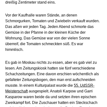
dreißig Zentimeter stand eins.
Vor der Kaufhalle waren Stände, an denen
Schmorgurken, Tomaten und Zwiebeln verkauft wurden.
Das aßen wir jeden Tag. Jeden Abend schmorte das
Gemüse in der Pfanne in der kleinen Küche der
Wohnung. Das Gemüse war von der vielen Sonne
überreif, die Tomaten schmeckten süß. Es war
himmlisch.
Es gab in Moskau nichts zu essen, aber es gab viel zu
lesen. Am Zeitungskiosk hatten sie fünf verschiedene
Schachzeitungen. Eine davon erschien wöchentlich als
gefalteter Zeitungsbogen, den man erst aufschneiden
musste. In einem Kulturpalast wurde die
55. UdSSR-
Meisterschaft
ausgespielt. Anatoli Karpow und Garri
Kasparow waren beide da und setzten ihren epischen
Zweikampf fort. Die Zuschauer hatten ein Steckschach