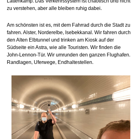
Lattenkamp. Das Verkehrssystem ist chaotisch und nicht
zu verstehen, aber alle bleiben ruhig dabei.
Am schönsten ist es, mit dem Fahrrad durch die Stadt zu
fahren. Alster, Norderelbe, Isebekkanal. Wir fahren durch
den Alten Elbtunnel und trinken am Kiosk auf der
Südseite ein Astra, wie alle Touristen. Wir finden die
John-Lennon-Tür. Wir umrunden den ganzen Flughafen.
Randlagen, Uferwege, Endhaltestellen.