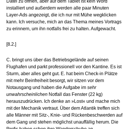
Datei zu öffnen, aber auf dem Tablet ist kein Word
installiert und außerdem werden alle paar Minuten
Layer-Ads angezeigt, die ich nur mit Mühe wegklicken
kann. Ich versuche, mich an das Thema meines Vortrags
zu erinnern, um ihn notfalls frei zu halten. Aufgewacht.
[8.2.]
C. bringt uns über das Betriebsgelände auf seinen
Flughafen und parkt professionell vor den Kantine. Es ist
Sturm, aber alles geht gut. E. hat beim Check-in Plätze
mit mehr Beinfreiheit besorgt, wir sitzen vor dem
Notausgang und haben die Aufgabe im
sehr
unwahrscheinlichen
Notfall das Fenster (22 kg)
herauszudrücken. Ich denke an »Lost« und mache mich
mit der Mechanik vertraut. Über dem Atlantik treffen sich
alle Männer mit Sitz-, Knie- und Rückenbeschwerden auf
dem Gang und stehen möglichst unauffällig herum. Die
Profis haben schon ihre Wanderschuhe an.