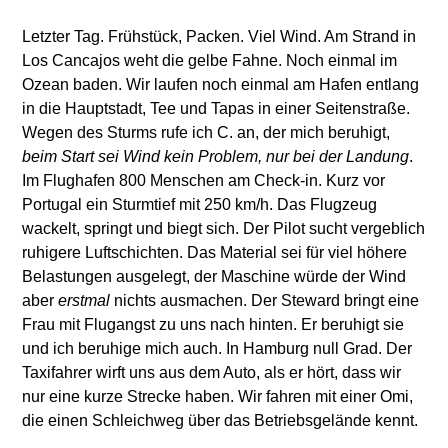
Letzter Tag. Frühstück, Packen. Viel Wind. Am Strand in
Los Cancajos weht die gelbe Fahne. Noch einmal im
Ozean baden. Wir laufen noch einmal am Hafen entlang
in die Hauptstadt, Tee und Tapas in einer Seitenstraße.
Wegen des Sturms rufe ich C. an, der mich beruhigt,
beim Start sei Wind kein Problem, nur bei der Landung
.
Im Flughafen 800 Menschen am Check-in. Kurz vor
Portugal ein Sturmtief mit 250 km/h. Das Flugzeug
wackelt, springt und biegt sich. Der Pilot sucht vergeblich
ruhigere Luftschichten. Das Material sei für viel höhere
Belastungen ausgelegt, der Maschine würde der Wind
aber
erstmal
nichts ausmachen. Der Steward bringt eine
Frau mit Flugangst zu uns nach hinten. Er beruhigt sie
und ich beruhige mich auch. In Hamburg null Grad. Der
Taxifahrer wirft uns aus dem Auto, als er hört, dass wir
nur eine kurze Strecke haben. Wir fahren mit einer Omi,
die einen Schleichweg über das Betriebsgelände kennt.