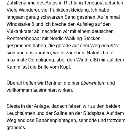
Zuhilfenahme des Autos in Richtung Teneguia gelaufen.
Viele Wanderer, viel Funktionskleidung. Ich habe
langsam genug schwarzen Sand gesehen. Auf einmal
Windstärke 6 und ich breche den Aufstieg auf den
Vulkankrater ab, nachdem wir mit einem deutschen
Rentnerehepaar mit Nordic-Walking-Stöcken
gesprochen haben, die gerade auf dem Weg
herunter
sind und uns abraten, weiterzugehen. Natürlich die
maximale Demütigung, aber den Wind reißt mir auf dem
Kamm fast die Brille vom Kopf.
Überall treffen wir Rentner, die hier
überwintern
und
vollkommen austrainiert wirken.
Siesta in der Anlage, danach fahren wir zu den beiden
Leuchttürmen und der Saline an der Südspitze. Auf dem
Weg endlose Bananenplantagen, sehr öde und trotzdem
grandios.