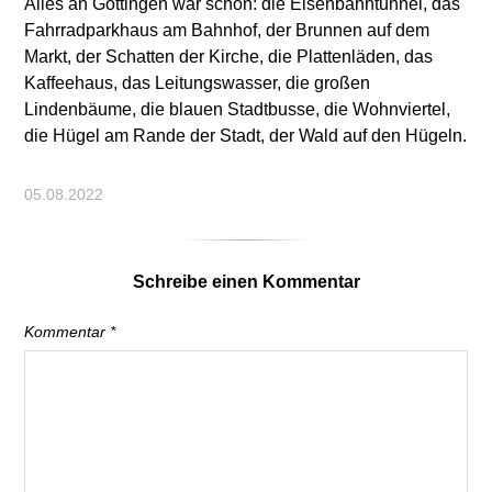
Alles an Göttingen war schön: die Eisenbahntunnel, das
Fahrradparkhaus am Bahnhof, der Brunnen auf dem
Markt, der Schatten der Kirche, die Plattenläden, das
Kaffeehaus, das Leitungswasser, die großen
Lindenbäume, die blauen Stadtbusse, die Wohnviertel,
die Hügel am Rande der Stadt, der Wald auf den Hügeln.
05.08.2022
Schreibe einen Kommentar
Kommentar
*