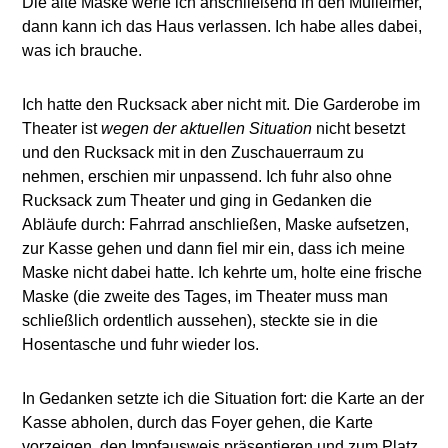
Die alte Maske werfe ich anschließend in den Mülleimer,
dann kann ich das Haus verlassen. Ich habe alles dabei,
was ich brauche.
Ich hatte den Rucksack aber nicht mit. Die Garderobe im
Theater ist
wegen der aktuellen Situation
nicht besetzt
und den Rucksack mit in den Zuschauerraum zu
nehmen, erschien mir unpassend. Ich fuhr also ohne
Rucksack zum Theater und ging in Gedanken die
Abläufe durch: Fahrrad anschließen, Maske aufsetzen,
zur Kasse gehen und dann fiel mir ein, dass ich meine
Maske nicht dabei hatte. Ich kehrte um, holte eine frische
Maske (die zweite des Tages, im Theater muss man
schließlich ordentlich aussehen), steckte sie in die
Hosentasche und fuhr wieder los.
In Gedanken setzte ich die Situation fort: die Karte an der
Kasse abholen, durch das Foyer gehen, die Karte
vorzeigen, den Impfausweis präsentieren und zum Platz