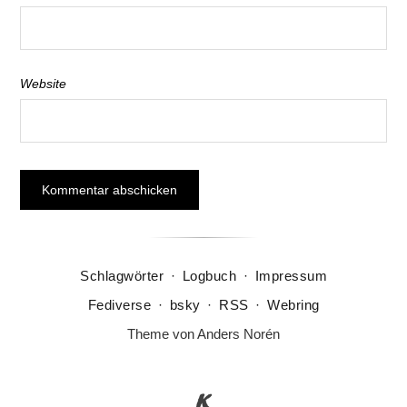
Website
Schlagwörter
·
Logbuch
·
Impressum
Fediverse
·
bsky
·
RSS
·
Webring
Theme von
Anders Norén