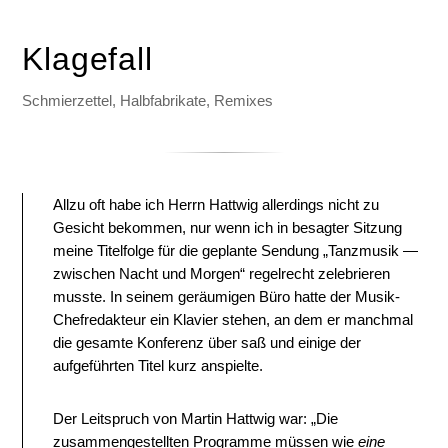
Klagefall
Schmierzettel, Halbfabrikate, Remixes
Allzu oft habe ich Herrn Hattwig allerdings nicht zu
Gesicht bekommen, nur wenn ich in besagter Sitzung
meine Titelfolge für die geplante Sendung „Tanzmusik —
zwischen Nacht und Morgen“ regelrecht zelebrieren
musste. In seinem geräumigen Büro hatte der Musik-
Chefredakteur ein Klavier stehen, an dem er manchmal
die gesamte Konferenz über saß und einige der
aufgeführten Titel kurz anspielte.
Der Leitspruch von Martin Hattwig war: „Die
zusammengestellten Programme müssen wie
eine