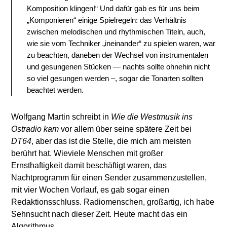
Komposition klingen!“ Und dafür gab es für uns beim
„Komponieren“ einige Spielregeln: das Verhältnis
zwischen melodischen und rhythmischen Titeln, auch,
wie sie vom Techniker „ineinander“ zu spielen waren, war
zu beachten, daneben der Wechsel von instrumentalen
und gesungenen Stücken — nachts sollte ohnehin nicht
so viel gesungen werden –, sogar die Tonarten sollten
beachtet werden.
Wolfgang Martin schreibt in
Wie die Westmusik ins
Ostradio kam
vor allem über seine spätere Zeit bei
DT64
, aber das ist die Stelle, die mich am meisten
berührt hat. Wieviele Menschen mit großer
Ernsthaftigkeit damit beschäftigt waren, das
Nachtprogramm für einen Sender zusammenzustellen,
mit vier Wochen Vorlauf, es gab sogar einen
Redaktionsschluss. Radiomenschen, großartig, ich habe
Sehnsucht nach dieser Zeit. Heute macht das ein
Algorithmus.