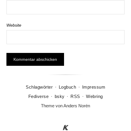
Website
Schlagwörter
·
Logbuch
·
Impressum
Fediverse
·
bsky
·
RSS
·
Webring
Theme von
Anders Norén