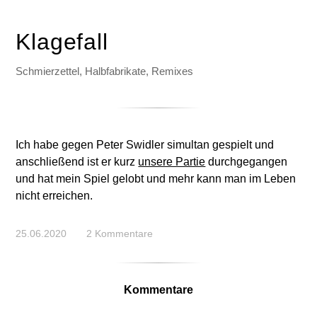
Klagefall
Schmierzettel, Halbfabrikate, Remixes
Ich habe gegen Peter Swidler simultan gespielt und
anschließend ist er kurz
unsere Partie
durchgegangen
und hat mein Spiel gelobt und mehr kann man im Leben
nicht erreichen.
25.06.2020
2 Kommentare
Kommentare