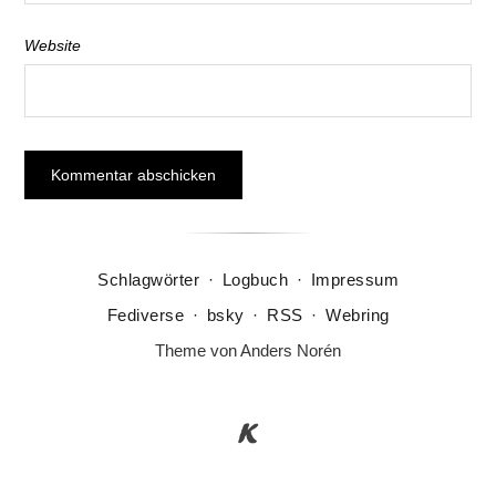
Website
Schlagwörter
·
Logbuch
·
Impressum
Fediverse
·
bsky
·
RSS
·
Webring
Theme von
Anders Norén