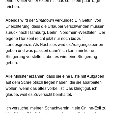
einen Koffer voller Akten mit, das sollte ein paar Tage
reichen.
Abends wird der
Shutdown
verkündet. Ein Gefühl von
Erleichterung, dass die Urlauber verschwinden müssen,
zurück nach Hamburg, Berlin, Nordrhein-Westfalen. Der
eigene Horizont reicht jetzt nur noch bis zur
Landesgrenze. Als Nächstes wird es Ausgangssperren
geben und was passiert dann? Ich kann mir keine
Steigerung vorstellen, aber es wird eine Steigerung
geben.
Alle Minister erzählen, dass sie eine Liste mit Aufgaben
auf dem Schreibtisch liegen haben, die sie abarbeiten
wollen, wenn das alles vorbei ist. Das klingt gut, ich
glaube, weil es Zuversicht beinhaltet.
Ich versuche, meinen Schachverein in ein Online-Exil zu