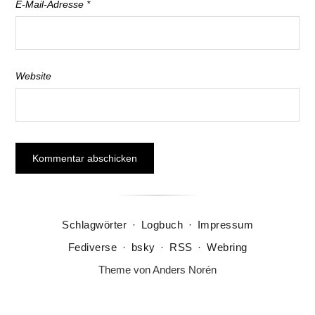
E-Mail-Adresse
*
Website
Schlagwörter
·
Logbuch
·
Impressum
Fediverse
·
bsky
·
RSS
·
Webring
Theme von
Anders Norén