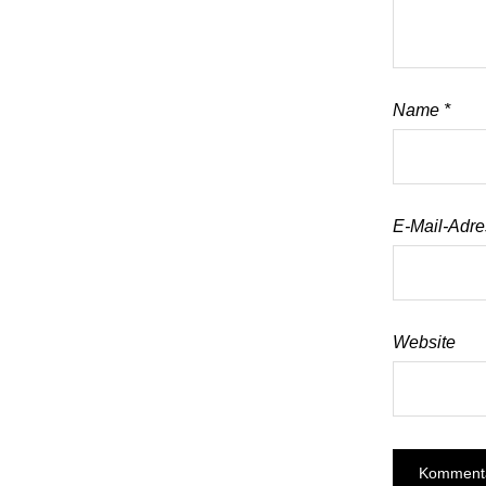
Name
*
E-Mail-Adr
Website