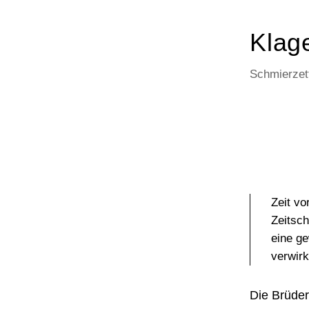
Klage
Schmierzett
Zeit vo
Zeitsch
eine ge
verwirk
Die Brüder