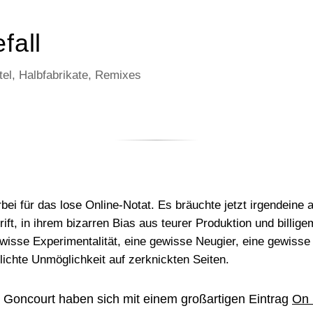
fall
el, Halbfabrikate, Remixes
rbei für das lose Online-Notat. Es bräuchte jetzt irgendeine 
rift, in ihrem bizarren Bias aus teurer Produktion und billige
wisse Experimentalität, eine gewisse Neugier, eine gewisse
lichte Unmöglichkeit auf zerknickten Seiten.
 Goncourt haben sich mit einem großartigen Eintrag
On 