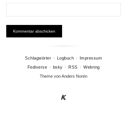
Schlagwörter
·
Logbuch
·
Impressum
Fediverse
·
bsky
·
RSS
·
Webring
Theme von
Anders Norén