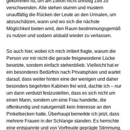
gekommen ist, um am Zielort nicht unnötig Zeit zu
verschwenden. Alle stehen stumm und mustern
unauffällig die Rücken der Leute an den Urinalen, um
abzuschätzen, wann und wo sich die nächste
Möglichkeit bieten wird, den Raum bestimmungsgemäß
zu nutzen und sodann alsbald wieder zu verlassen.
So auch hier, wobei ich mich irritiert fragte, warum die
Person vor mir nicht die gerade freigewordene Lücke
besetzte, sondern einfach stehenblieb. Vielleicht hat er
ein besonderes Bedürfnis nach Privatsphäre und wartet
darauf, dass weiter hinten eine der wenigen und daher
besonders begehrten Kabinen frei wird, dachte ich – nur
um dann verdutzt festzustellen, dass es sich nicht um
einen Mann, sondern um eine Frau handelte, die
offenkundig und naturgemäß kein Interesse an den
Pinkelbecken hatte. Überhaupt bemerkte ich jetzt, dass
mehrere Frauen in der Schlange standen. Es herrschte
eine entspannte und von Vorfreude geprägte Stimmung,