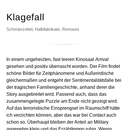
Klagefall
Schmierzettel, Halbfabrikate, Remixes
In einem ungeheizten, fast leeren Kinosaal
Arrival
gesehen und positiv überrascht worden. Der Film findet
schöne Bilder für Zeitphänomene und Außerirdische
gleichermaßen und entgeht der Sentimentalitätsfalle bei
der tragischen Familiengeschichte, anhand derer die
Story ausgebreitet wird. Passend auch, dass das
zusammengelegte Puzzle am Ende nicht gezeigt wird.
Auf das terroristische Einsprengsel im Raumschiff hätte
ich verzichten können, aber das war bei
Contact
auch
schon so. Überhaupt bleiben der Anteil an Military
angenehm klein und das Erzähltempo ruhig. Wenig