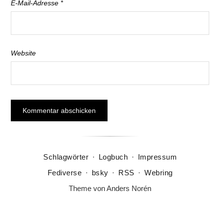
E-Mail-Adresse
*
Website
Schlagwörter
·
Logbuch
·
Impressum
Fediverse
·
bsky
·
RSS
·
Webring
Theme von
Anders Norén