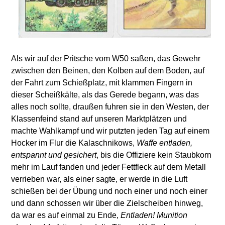
Als wir auf der Pritsche vom W50 saßen, das Gewehr
zwischen den Beinen, den Kolben auf dem Boden, auf
der Fahrt zum Schießplatz, mit klammen Fingern in
dieser Scheißkälte, als das Gerede begann, was das
alles noch sollte, draußen fuhren sie in den Westen, der
Klassenfeind stand auf unseren Marktplätzen und
machte Wahlkampf und wir putzten jeden Tag auf einem
Hocker im Flur die Kalaschnikows,
Waffe entladen,
entspannt und gesichert
, bis die Offiziere kein Staubkorn
mehr im Lauf fanden und jeder Fettfleck auf dem Metall
verrieben war, als einer sagte, er werde in die Luft
schießen bei der Übung und noch einer und noch einer
und dann schossen wir über die Zielscheiben hinweg,
da war es auf einmal zu Ende,
Entladen! Munition