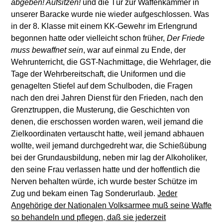
abgeben! Aufsitzen!
und die Tür zur Waffenkammer in
unserer Baracke wurde nie wieder aufgeschlossen. Was
in der 8. Klasse mit einem KK-Gewehr im Erlengrund
begonnen hatte oder vielleicht schon früher,
Der Friede
muss bewaffnet sein
, war auf einmal zu Ende, der
Wehrunterricht, die GST-Nachmittage, die Wehrlager, die
Tage der Wehrbereitschaft, die Uniformen und die
genagelten Stiefel auf dem Schulboden, die Fragen
nach den drei Jahren Dienst für den Frieden, nach den
Grenztruppen, die Musterung, die Geschichten von
denen, die erschossen worden waren, weil jemand die
Zielkoordinaten vertauscht hatte, weil jemand abhauen
wollte, weil jemand durchgedreht war, die Schießübung
bei der Grundausbildung, neben mir lag der Alkoholiker,
den seine Frau verlassen hatte und der hoffentlich die
Nerven behalten würde, ich wurde bester Schütze im
Zug und bekam einen Tag Sonderurlaub.
Jeder
Angehörige der Nationalen Volksarmee muß seine Waffe
so behandeln und pflegen, daß sie jederzeit