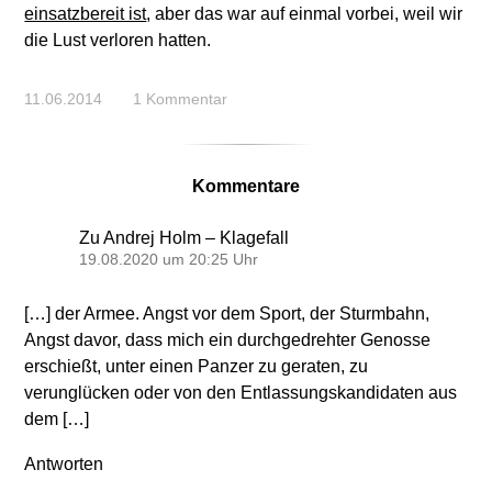
einsatzbereit ist
, aber das war auf einmal vorbei, weil wir
die Lust verloren hatten.
11.06.2014
1 Kommentar
Kommentare
Zu Andrej Holm – Klagefall
19.08.2020 um 20:25 Uhr
[…] der Armee. Angst vor dem Sport, der Sturmbahn,
Angst davor, dass mich ein durchgedrehter Genosse
erschießt, unter einen Panzer zu geraten, zu
verunglücken oder von den Entlassungskandidaten aus
dem […]
Antworten