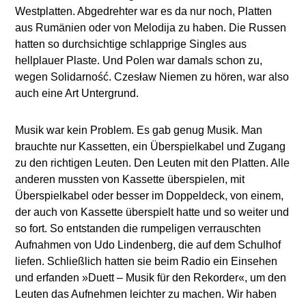
Westplatten. Abgedrehter war es da nur noch, Platten
aus Rumänien oder von Melodija zu haben. Die Russen
hatten so durchsichtige schlapprige Singles aus
hellplauer Plaste. Und Polen war damals schon zu,
wegen Solidarność. Czesław Niemen zu hören, war also
auch eine Art Untergrund.
Musik war kein Problem. Es gab genug Musik. Man
brauchte nur Kassetten, ein Überspielkabel und Zugang
zu den richtigen Leuten. Den Leuten mit den Platten. Alle
anderen mussten von Kassette überspielen, mit
Überspielkabel oder besser im Doppeldeck, von einem,
der auch von Kassette überspielt hatte und so weiter und
so fort. So entstanden die rumpeligen verrauschten
Aufnahmen von Udo Lindenberg, die auf dem Schulhof
liefen. Schließlich hatten sie beim Radio ein Einsehen
und erfanden »Duett – Musik für den Rekorder«, um den
Leuten das Aufnehmen leichter zu machen. Wir haben