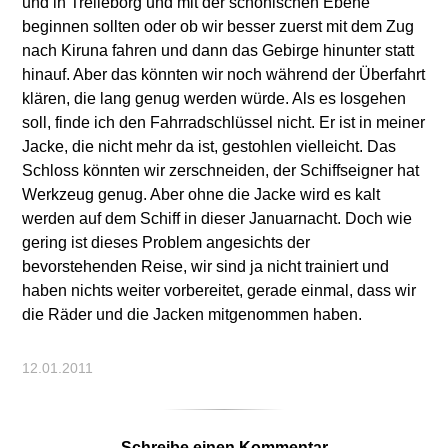
und in Trelleborg und mit der schonischen Ebene
beginnen sollten oder ob wir besser zuerst mit dem Zug
nach Kiruna fahren und dann das Gebirge hinunter statt
hinauf. Aber das könnten wir noch während der Überfahrt
klären, die lang genug werden würde. Als es losgehen
soll, finde ich den Fahrradschlüssel nicht. Er ist in meiner
Jacke, die nicht mehr da ist, gestohlen vielleicht. Das
Schloss könnten wir zerschneiden, der Schiffseigner hat
Werkzeug genug. Aber ohne die Jacke wird es kalt
werden auf dem Schiff in dieser Januarnacht. Doch wie
gering ist dieses Problem angesichts der
bevorstehenden Reise, wir sind ja nicht trainiert und
haben nichts weiter vorbereitet, gerade einmal, dass wir
die Räder und die Jacken mitgenommen haben.
12.01.2011
Schreibe einen Kommentar