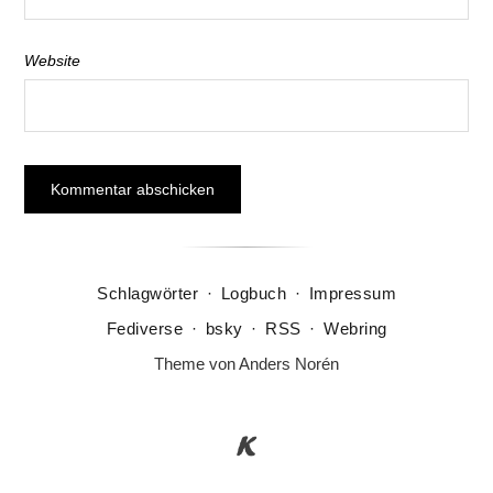
Website
Schlagwörter
·
Logbuch
·
Impressum
Fediverse
·
bsky
·
RSS
·
Webring
Theme von
Anders Norén