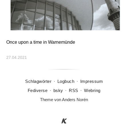
Once upon a time in Warnemünde
27.04.2021
Schlagwörter
·
Logbuch
·
Impressum
Fediverse
·
bsky
·
RSS
·
Webring
Theme von
Anders Norén