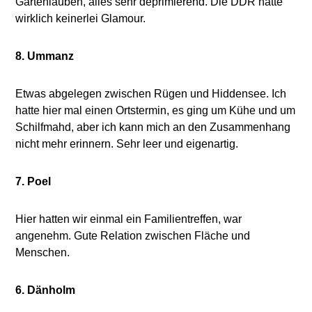
Gartenlauben, alles sehr deprimierend. Die DDR hatte
wirklich keinerlei Glamour.
8. Ummanz
Etwas abgelegen zwischen Rügen und Hiddensee. Ich
hatte hier mal einen Ortstermin, es ging um Kühe und um
Schilfmahd, aber ich kann mich an den Zusammenhang
nicht mehr erinnern. Sehr leer und eigenartig.
7. Poel
Hier hatten wir einmal ein Familientreffen, war
angenehm. Gute Relation zwischen Fläche und
Menschen.
6. Dänholm