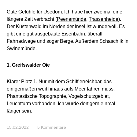
Gute Gefühle für Usedom. Ich habe hier zweimal eine
längere Zeit verbracht (
Peenemünde
,
Trassenheide
).
Der Küstenwald im Norden der Insel ist wundervoll. Es
gibt eine gut ausgebaute Eisenbahn, überall
Fahrradwege und sogar Berge. Außerdem Schaschlik in
Swinemünde.
1. Greifswalder Oie
Klarer Platz 1. Nur mit dem Schiff erreichbar, das
einigermaßen weit hinaus
aufs Meer
fahren muss.
Phantastische Topographie, Vogelschutzgebiet,
Leuchtturm vorhanden. Ich würde dort gern einmal
länger sein.
15.02.2022
5 Kommentare