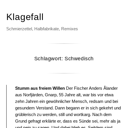
Klagefall
Schmierzettel, Halbfabrikate, Remixes
Schlagwort:
Schwedisch
Stumm aus freiem Willen
Der Fischer Anders Ålander
aus Norfjärden, Gnarp, 55 Jahre alt, war bis vor etwa
zehn Jahren ein gewöhnlicher Mensch, redsam und bei
gesundem Verstand. Dann begann er in sich gekehrt und
grüblerisch zu werden, still und wortkarg. Nach dem
Grund gefragt erklärte er, dass es Sünde sei, mehr als ja
und nein zu sagen. Und dabei blieb es. Seitdem sind