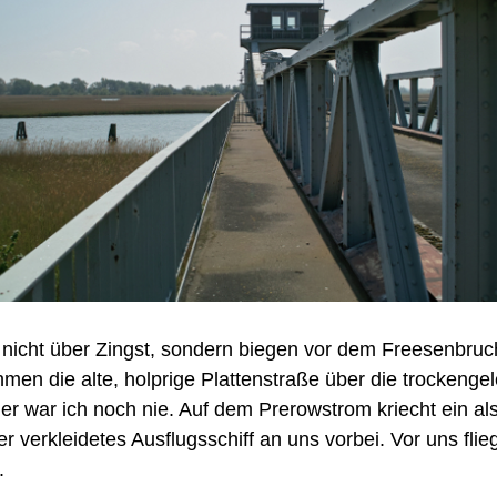
 nicht über Zingst, sondern biegen vor dem Freesenbruc
men die alte, holprige Plattenstraße über die trockenge
er war ich noch nie. Auf dem Prerowstrom kriecht ein al
 verkleidetes Ausflugsschiff an uns vorbei. Vor uns flieg
.