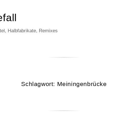
fall
el, Halbfabrikate, Remixes
Schlagwort:
Meiningenbrücke