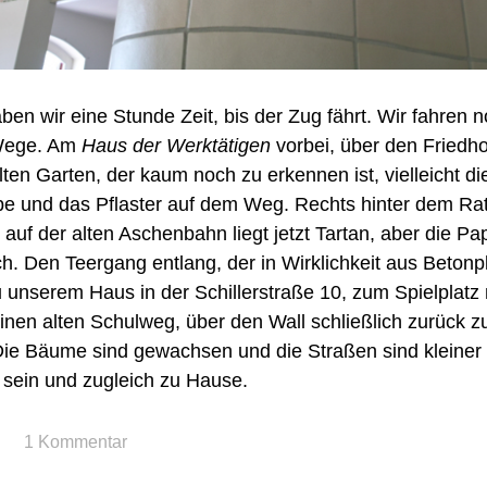
aben wir eine Stunde Zeit, bis der Zug fährt. Wir fahren 
 Wege. Am
Haus der Werktätigen
vorbei, über den Friedho
ten Garten, der kaum noch zu erkennen ist, vielleicht die
be und das Pflaster auf dem Weg. Rechts hinter dem Ra
, auf der alten Aschenbahn liegt jetzt Tartan, aber die Pa
h. Den Teergang entlang, der in Wirklichkeit aus Betonp
u unserem Haus in der Schillerstraße 10, zum Spielplatz 
nen alten Schulweg, über den Wall schließlich zurück 
ie Bäume sind gewachsen und die Straßen sind kleiner
t sein und zugleich zu Hause.
1 Kommentar