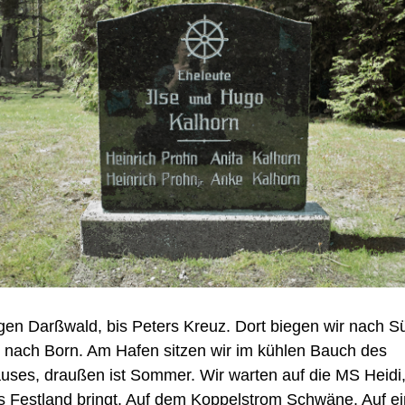
gen Darßwald, bis Peters Kreuz. Dort biegen wir nach 
 nach Born. Am Hafen sitzen wir im kühlen Bauch des
uses, draußen ist Sommer. Wir warten auf die MS Heidi,
s Festland bringt. Auf dem Koppelstrom Schwäne. Auf e