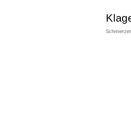
Klage
Schmierzett