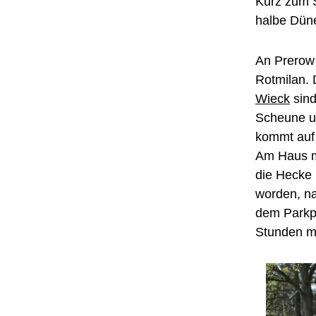
Kurz zum S
halbe Dün
An Prerow 
Rotmilan. 
Wieck
sind
Scheune un
kommt auf 
Am Haus m
die Hecke 
worden, na
dem Parkpl
Stunden mü