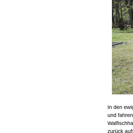
In den ewi
und fahren
Walfischha
zurück auf