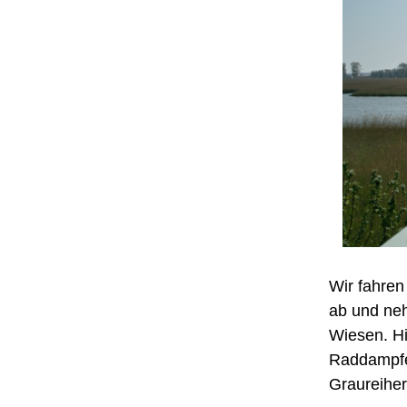
Wir fahren
ab und neh
Wiesen. Hi
Raddampfer
Graureiher