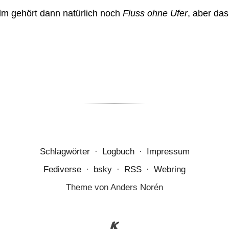
m gehört dann natürlich noch
Fluss ohne Ufer
, aber da
Schlagwörter
·
Logbuch
·
Impressum
Fediverse
·
bsky
·
RSS
·
Webring
Theme von
Anders Norén