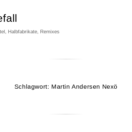
fall
el, Halbfabrikate, Remixes
Schlagwort:
Martin Andersen Nexö