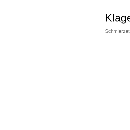
Klage
Schmierzett