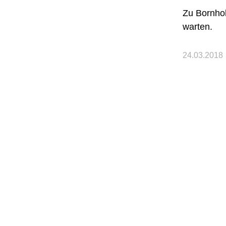
Zu Bornhol
warten.
24.03.2018