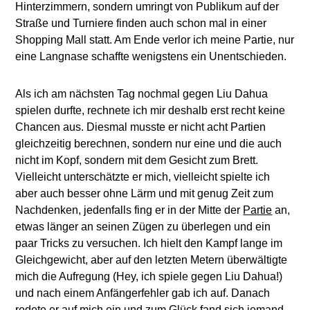
Hinterzimmern, sondern umringt von Publikum auf der
Straße und Turniere finden auch schon mal in einer
Shopping Mall statt. Am Ende verlor ich meine Partie, nur
eine Langnase schaffte wenigstens ein Unentschieden.
Als ich am nächsten Tag nochmal gegen Liu Dahua
spielen durfte, rechnete ich mir deshalb erst recht keine
Chancen aus. Diesmal musste er nicht acht Partien
gleichzeitig berechnen, sondern nur eine und die auch
nicht im Kopf, sondern mit dem Gesicht zum Brett.
Vielleicht unterschätzte er mich, vielleicht spielte ich
aber auch besser ohne Lärm und mit genug Zeit zum
Nachdenken, jedenfalls fing er in der Mitte der
Partie
an,
etwas länger an seinen Zügen zu überlegen und ein
paar Tricks zu versuchen. Ich hielt den Kampf lange im
Gleichgewicht, aber auf den letzten Metern überwältigte
mich die Aufregung (Hey, ich spiele gegen Liu Dahua!)
und nach einem Anfängerfehler gab ich auf. Danach
redete er auf mich ein und zum Glück fand sich jemand,