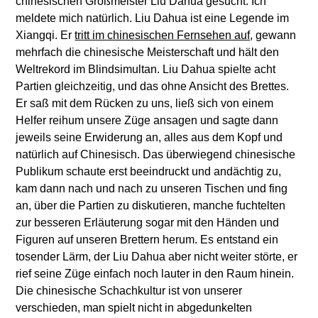
chinesischen Großmeister Liu Dahua gesucht. Ich
meldete mich natürlich. Liu Dahua ist eine Legende im
Xiangqi. Er
tritt im chinesischen Fernsehen auf
, gewann
mehrfach die chinesische Meisterschaft und hält den
Weltrekord im Blindsimultan. Liu Dahua spielte acht
Partien gleichzeitig, und das ohne Ansicht des Brettes.
Er saß mit dem Rücken zu uns, ließ sich von einem
Helfer reihum unsere Züge ansagen und sagte dann
jeweils seine Erwiderung an, alles aus dem Kopf und
natürlich auf Chinesisch. Das überwiegend chinesische
Publikum schaute erst beeindruckt und andächtig zu,
kam dann nach und nach zu unseren Tischen und fing
an, über die Partien zu diskutieren, manche fuchtelten
zur besseren Erläuterung sogar mit den Händen und
Figuren auf unseren Brettern herum. Es entstand ein
tosender Lärm, der Liu Dahua aber nicht weiter störte, er
rief seine Züge einfach noch lauter in den Raum hinein.
Die chinesische Schachkultur ist von unserer
verschieden, man spielt nicht in abgedunkelten