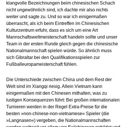
klangvolle Bezeichnungen beim chinesischen Schach
nicht ungewöhnlich sind, ich dachte mir also nichts
weiter und sagte zu. Und so war ich einigermaßen
überrascht, als ich beim Eintreffen im Chinesischen
Kulturzentrum erfuhr, dass es sich um eine Art
Mannschaftsweltmeisterschaft handeln sollte und unser
Team in der ersten Runde gleich gegen die chinesische
Nationalmannschaft spielen würde. So ähnlich muss
sich Gibraltar bei den Qualifikationsspielen zur
Fußballeuropameisterschaft fühlen.
Die Unterschiede zwischen China und dem Rest der
Welt sind im Xiangqi riesig. Allein Vietnam kann
einigermaßen mit den Chinesen mithalten, was zu
lustigen Konsequenzen führt: Bei großen internationalen
Turnieren werden in der Regel Extra-Preise für die
besten »non-chinese-non-vietnamese« Spieler (die
»Langnasen«) vergeben, die Nationalmannschaften