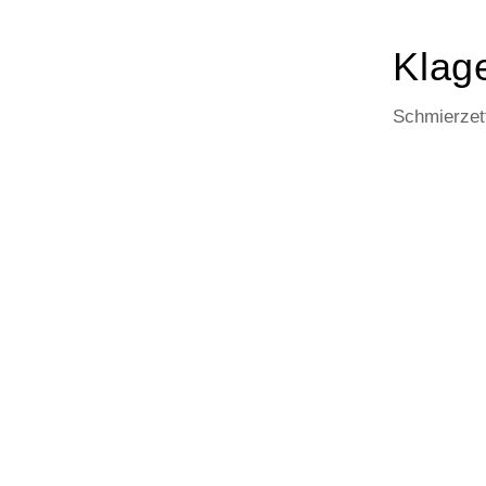
Klage
Schmierzett