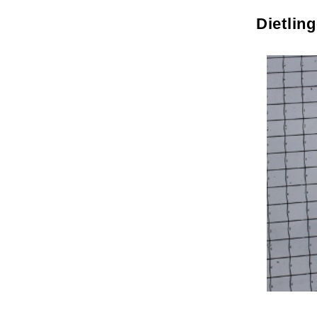
Dietlin