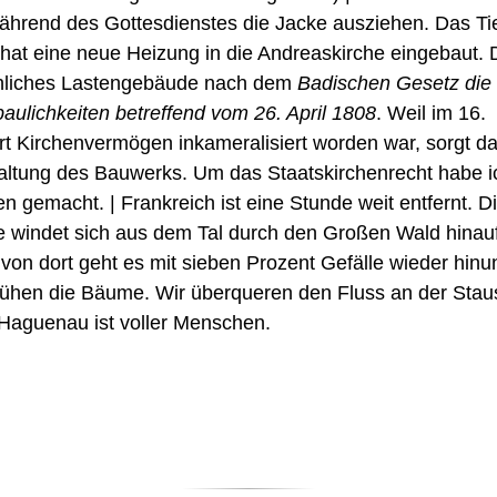
ährend des Gottesdienstes die Jacke ausziehen. Das T
hat eine neue Heizung in die Andreaskirche eingebaut.
rchliches Lastengebäude nach dem
Badischen Gesetz die 
aulichkeiten betreffend vom 26. April 1808
. Weil im 16.
t Kirchenvermögen inkameralisiert worden war, sorgt da
altung des Bauwerks. Um das Staatskirchenrecht habe 
n gemacht. | Frankreich ist eine Stunde weit entfernt. D
 windet sich aus dem Tal durch den Großen Wald hinauf
von dort geht es mit sieben Prozent Gefälle wieder hinun
lühen die Bäume. Wir überqueren den Fluss an der Stau
 Haguenau ist voller Menschen.