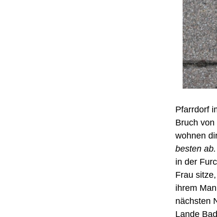
Pfarrdorf 
Bruch von
wohnen dir
besten ab.
in der Fu
Frau sitze
ihrem Mann
nächsten N
Lande Bad