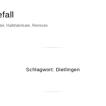
fall
el, Halbfabrikate, Remixes
Schlagwort:
Dietlingen