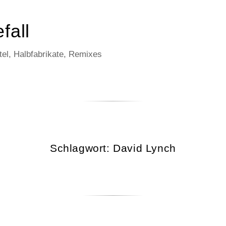
fall
el, Halbfabrikate, Remixes
Schlagwort:
David Lynch