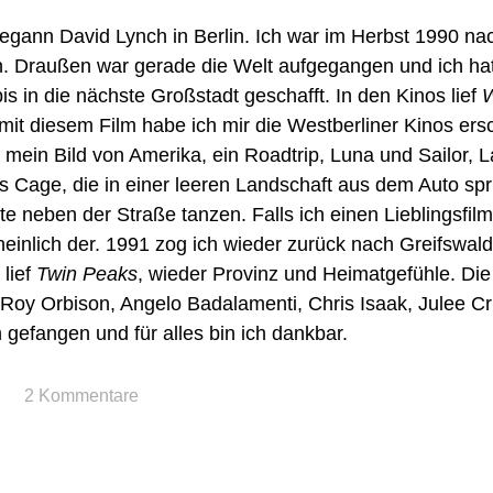
egann David Lynch in Berlin. Ich war im Herbst 1990 nac
 Draußen war gerade die Welt aufgegangen und ich hat
is in die nächste Großstadt geschafft. In den Kinos lief
W
it diesem Film habe ich mir die Westberliner Kinos ers
mein Bild von Amerika, ein Roadtrip, Luna und Sailor, 
s Cage, die in einer leeren Landschaft aus dem Auto sp
te neben der Straße tanzen. Falls ich einen Lieblingsfilm
einlich der. 1991 zog ich wieder zurück nach Greifswal
lief
Twin Peaks
, wieder Provinz und Heimatgefühle. Die
 Roy Orbison, Angelo Badalamenti, Chris Isaak, Julee Cru
gefangen und für alles bin ich dankbar.
2 Kommentare