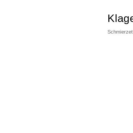
Klage
Schmierzett