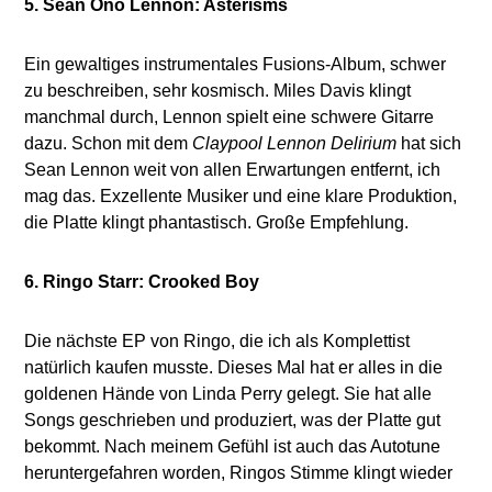
5. Sean Ono Lennon: Asterisms
Ein gewaltiges instrumentales Fusions-Album, schwer
zu beschreiben, sehr kosmisch. Miles Davis klingt
manchmal durch, Lennon spielt eine schwere Gitarre
dazu. Schon mit dem
Claypool Lennon Delirium
hat sich
Sean Lennon weit von allen Erwartungen entfernt, ich
mag das. Exzellente Musiker und eine klare Produktion,
die Platte klingt phantastisch. Große Empfehlung.
6. Ringo Starr: Crooked Boy
Die nächste EP von Ringo, die ich als Komplettist
natürlich kaufen musste. Dieses Mal hat er alles in die
goldenen Hände von Linda Perry gelegt. Sie hat alle
Songs geschrieben und produziert, was der Platte gut
bekommt. Nach meinem Gefühl ist auch das Autotune
heruntergefahren worden, Ringos Stimme klingt wieder